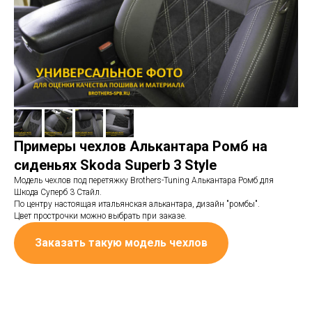
Примеры чехлов Алькантара Ромб на
сиденьях Skoda Superb 3 Style
Модель чехлов под перетяжку Brothers-Tuning Алькантара Ромб для
Шкода Суперб 3 Стайл.
По центру настоящая итальянская алькантара, дизайн "ромбы".
Цвет прострочки можно выбрать при заказе.
Заказать такую модель чехлов