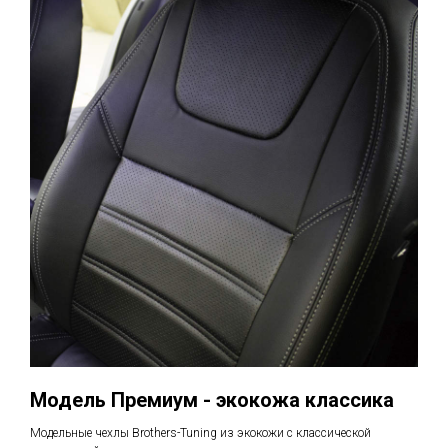
Модель Премиум - экокожа классика
Модельные чехлы Brothers-Tuning из экокожи с классической