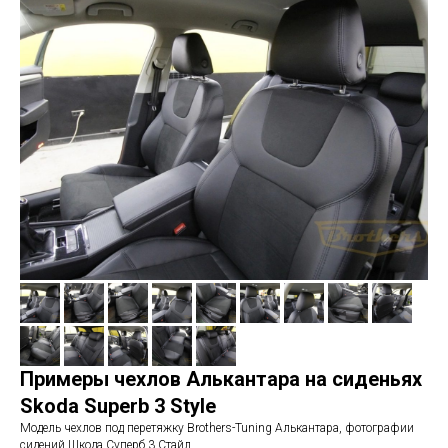
Примеры чехлов Алькантара на сиденьях
Skoda Superb 3 Style
Модель чехлов под перетяжку Brothers-Tuning Алькантара, фотографии
сидений Шкода Суперб 3 Стайл.