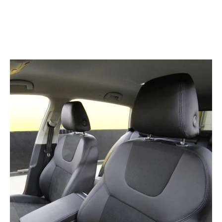
Меню →