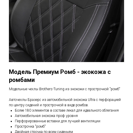
Модель Премиум Ромб - экокожа с
ромбами
Модельные чехлы Brothers-Tuning из экокожи с прострочкой "ромб"
Авточехлы Бразерс из автомобильной экокожа Ultra с перфорацией
по центру сидений и прострочкой в виде ромбов.
Более 180 элементов в составе лекал для идеального облегания
Автомобильная экокожа проф уровня
Перфорированные вставки для лучшей вентиляции
Прострочка "ромб"
Двойная строчка по всем сиденьям