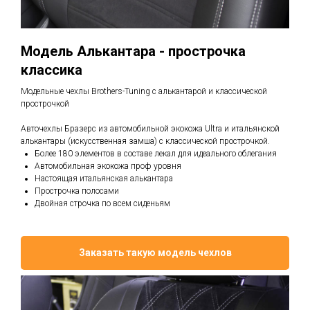
Модель Алькантара - прострочка
классика
Модельные чехлы Brothers-Tuning с алькантарой и классической
прострочкой
Авточехлы Бразерс из автомобильной экокожа Ultra и итальянской
алькантары (искусственная замша) с классической прострочкой.
Более 180 элементов в составе лекал для идеального облегания
Автомобильная экокожа проф уровня
Настоящая итальянская алькантара
Прострочка полосами
Двойная строчка по всем сиденьям
Заказать такую модель чехлов