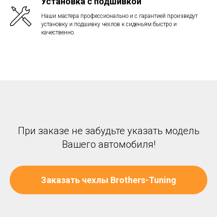
Установка с подшивкой
Наши мастера профессионально и с гарантией произведут
установку и подшивку чехлов к сиденьям быстро и
качественно.
При заказе не забудьте указать модель
Вашего автомобиля!
Заказать чехлы Brothers-Tuning