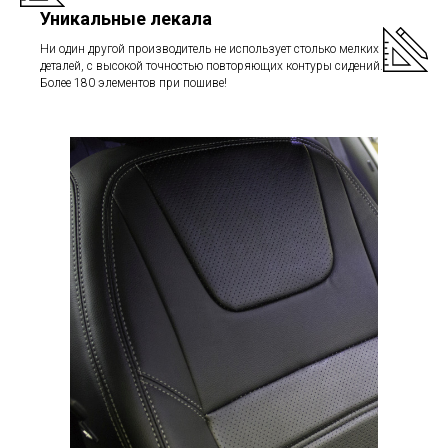
Уникальные лекала
Ни один другой производитель не использует столько мелких
деталей, с высокой точностью повторяющих контуры сидений.
Более 180 элементов при пошиве!