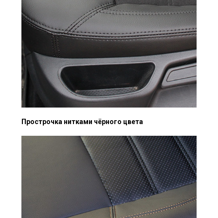
Прострочка нитками чёрного цвета