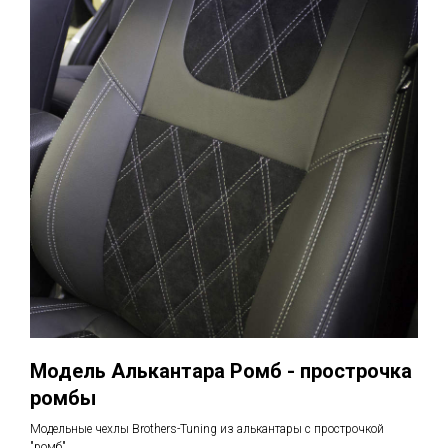
Модель Алькантара Ромб - прострочка
ромбы
Модельные чехлы Brothers-Tuning из алькантары с прострочкой
"ромб"