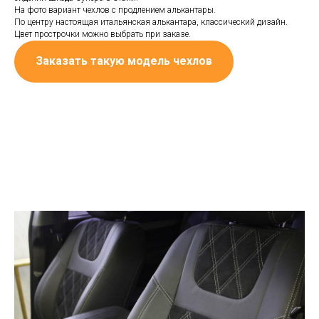
На фото вариант чехлов с продлением алькантары.
По центру настоящая итальянская алькантара, классический дизайн.
Цвет прострочки можно выбрать при заказе.
Заказать такую модель чехлов