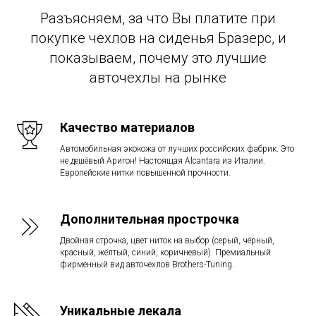
Разъясняем, за что Вы платите при
покупке чехлов на сиденья Бразерс, и
показываем, почему это лучшие
авточехлы на рынке
Качество материалов
Автомобильная экокожа от лучших российских фабрик. Это
не дешёвый Аригон! Настоящая Alcantara из Италии.
Европейские нитки повышенной прочности.
Дополнительная прострочка
Двойная строчка, цвет ниток на выбор (серый, чёрный,
красный, жёлтый, синий, коричневый). Премиальный
фирменный вид авточехлов Brothers-Tuning.
Уникальные лекала