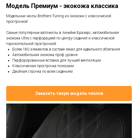
Модель Премиум - экокожа классика
Модельные чехлы Brothers-Tuning из экокожи с классической
прострочкой
Самые популярные авточехлы в линейке Бразерс, автомобильная
экокожа Ultra с перфорацией по центру сидений и классической
горизонтальной прострочкой.
Более 180 элементов в составе лекал для идеального облегания
Автомобильная экокожа проф уровня
Перфорированные вставки для лучшей вентиляции
Классическая прострочка полосами
Двойная строчка по всем сиденьям
Заказать такую модель чехлов