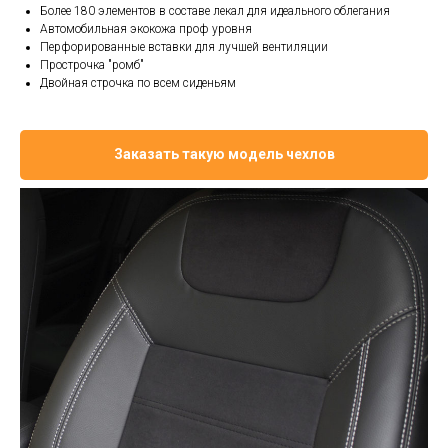
Более 180 элементов в составе лекал для идеального облегания
Автомобильная экокожа проф уровня
Перфорированные вставки для лучшей вентиляции
Прострочка "ромб"
Двойная строчка по всем сиденьям
Заказать такую модель чехлов