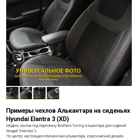
Примеры чехлов Алькантара на сиденьях
Hyundai Elantra 3 (XD)
Модель чехлов под перетяжку Brothers-Tuning Алькантара для сидений
Хендай Элантра 3.
По центру настоящая итальянская алькантара, классический дизайн.