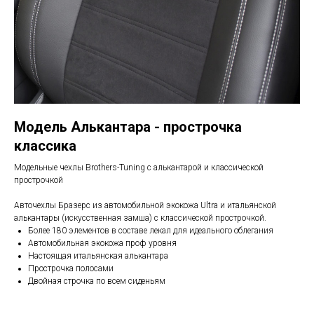
Модель Алькантара - прострочка
классика
Модельные чехлы Brothers-Tuning с алькантарой и классической
прострочкой
Авточехлы Бразерс из автомобильной экокожа Ultra и итальянской
алькантары (искусственная замша) с классической прострочкой.
Более 180 элементов в составе лекал для идеального облегания
Автомобильная экокожа проф уровня
Настоящая итальянская алькантара
Прострочка полосами
Двойная строчка по всем сиденьям