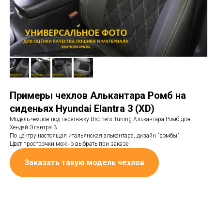
Примеры чехлов Алькантара Ромб на
сиденьях Hyundai Elantra 3 (XD)
Модель чехлов под перетяжку Brothers-Tuning Алькантара Ромб для
Хендай Элантра 3.
По центру настоящая итальянская алькантара, дизайн "ромбы".
Цвет прострочки можно выбрать при заказе.
Заказать такую модель чехлов