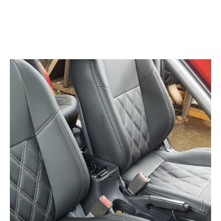
Меню →